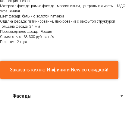
Коллекция: Деборо
Материал фасада: рамка фасада - массив ольхи, центральная часть – МДФ
окрашенная
Цвет фасада: белый с золотой патиной
Отделка фасада: патинирование, лакирование с закрытой структурой
Толщина фасада: 24 мм
Производитель фасада: Россия
Стоимость: от 38 300 руб. за п/м
Гарантия: 2 года
Заказать кухню Инфинити New со скидкой!