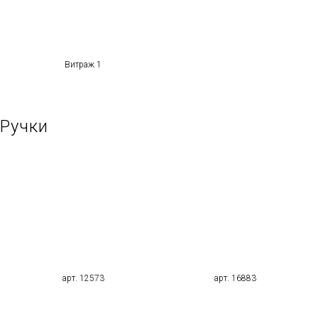
Витраж 1
Ручки
арт. 12573
арт. 16883