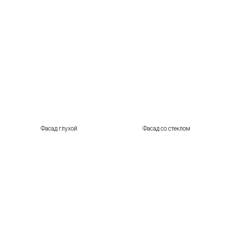
Фасад глухой
Фасад со стеклом