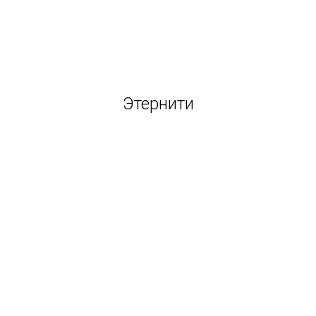
Этернити