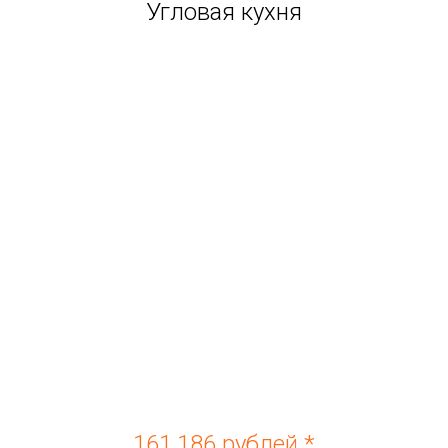
Угловая кухня
161.186 рублей *