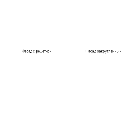
Фасад с решеткой
Фасад закругленный