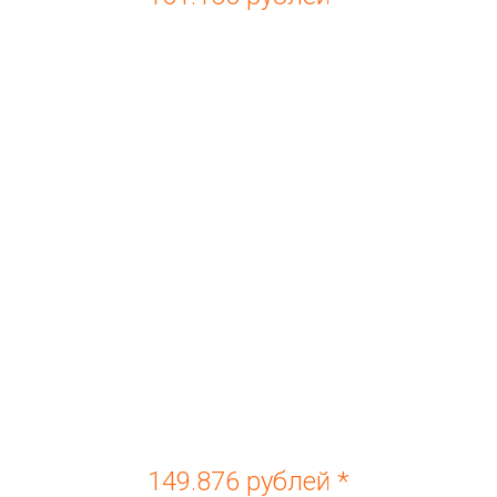
149.876 рублей *