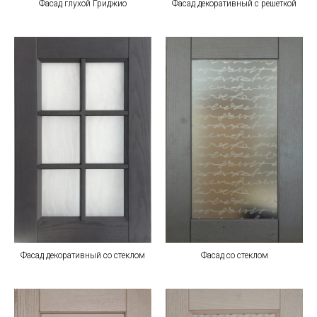
Фасад глухой Гриджио
Фасад декоративный с решеткой
Фасад декоративный со стеклом
Фасад со стеклом