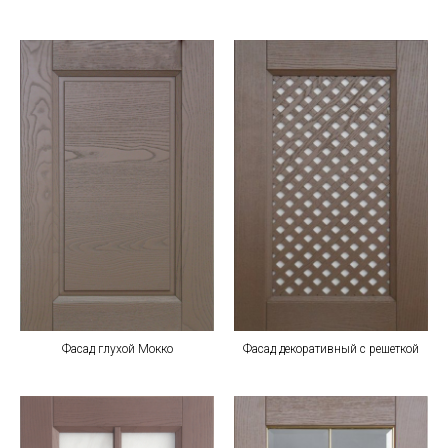
Фасад глухой Мокко
Фасад декоративный с решеткой