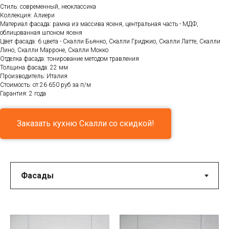
Стиль: современный, неоклассика
Коллекция: Алиери
Материал фасада: рамка из массива ясеня, центральная часть - МДФ,
облицованная шпоном ясеня
Цвет фасада: 6 цвета - Скалли Бьянко, Скалли Гриджио, Скалли Латте, Скалли
Лино, Скалли Марроне, Скалли Мокко
Отделка фасада: тонирование методом травления
Толщина фасада: 22 мм
Производитель: Италия
Стоимость: от 26 650 руб за п/м
Гарантия: 2 года
Заказать кухню Скалли со скидкой!