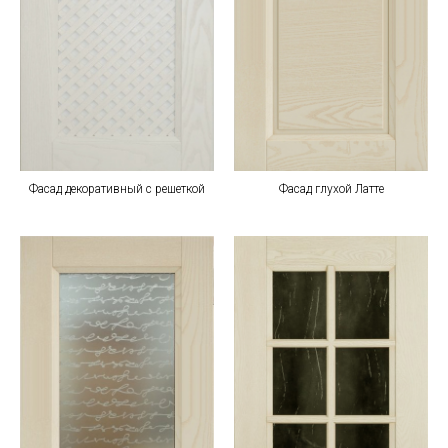
Фасад декоративный с решеткой
Фасад глухой Латте