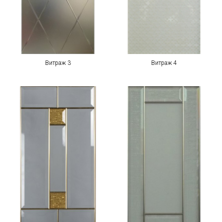
Витраж 3
Витраж 4