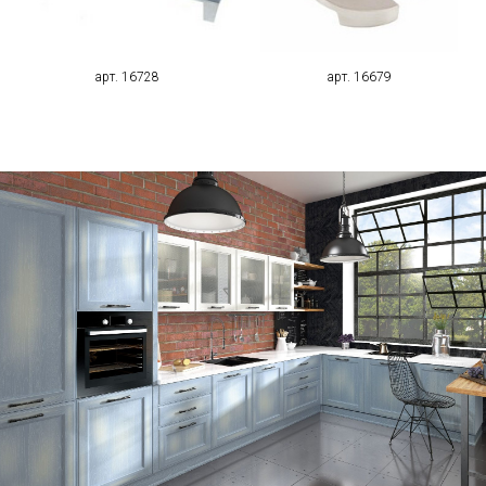
арт. 16728
арт. 16679