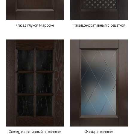
Фасад глухой Марроне
Фасад декоративный с решеткой
Фасад декоративный со стеклом
Фасад со стеклом