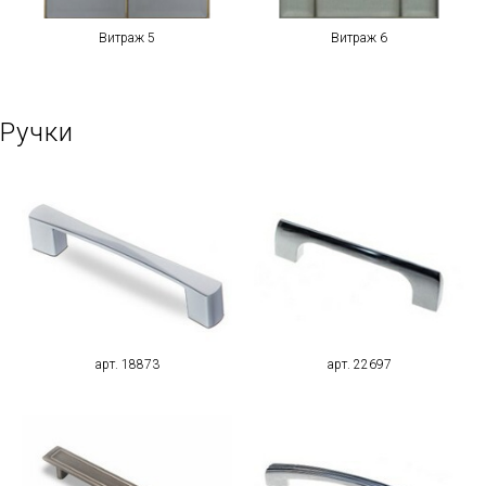
Витраж 5
Витраж 6
Ручки
арт. 18873
арт. 22697