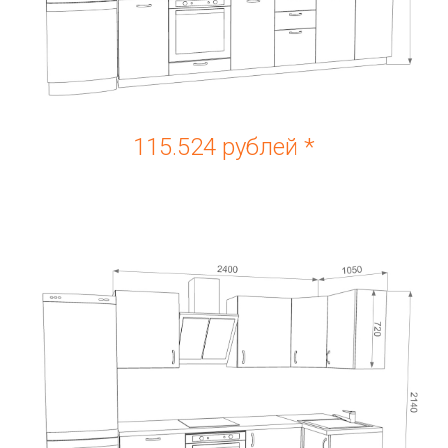
115.524 рублей *