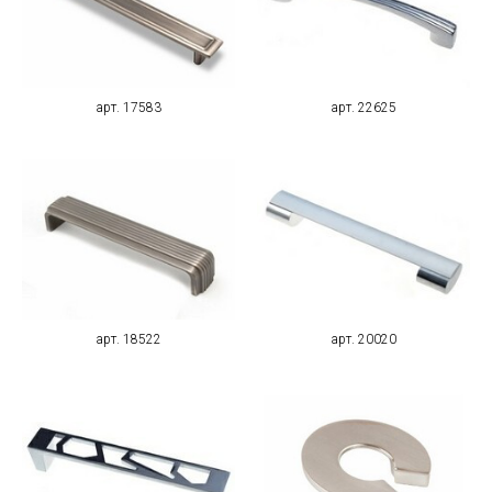
арт. 17583
арт. 22625
арт. 18522
арт. 20020