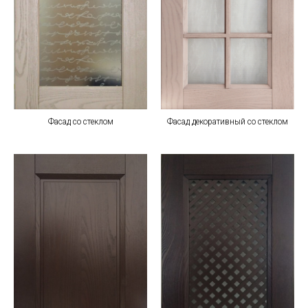
Фасад со стеклом
Фасад декоративный со стеклом