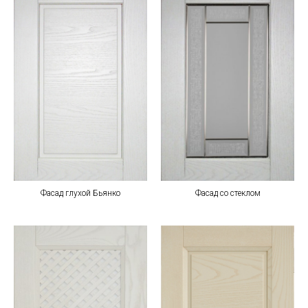
Фасад глухой Бьянко
Фасад со стеклом