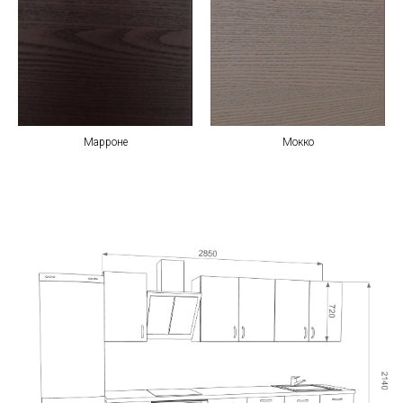
Марроне
Мокко