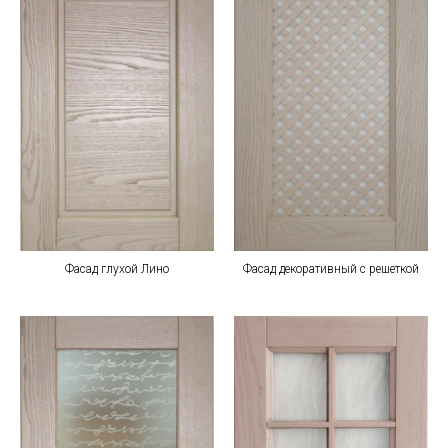
Фасад глухой Лино
Фасад декоративный с решеткой