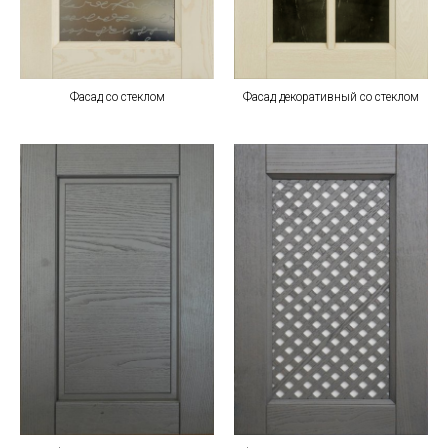
Фасад со стеклом
Фасад декоративный со стеклом