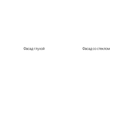
Фасад глухой
Фасад со стеклом