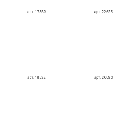
арт. 17583
арт. 22625
арт. 18522
арт. 20020