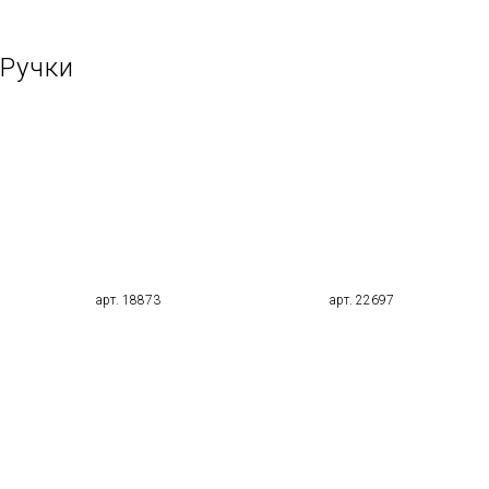
Ручки
арт. 18873
арт. 22697